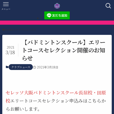
メニュー
HOME
クラブニュース
【バドミントンスクール】エリー
2021
トコースセレクション開催のお知
3/18
らせ
クラブニュース
2021年3月18日
セレッソ大阪バドミントンスクール長居校・田原
校
エリートコースセレクション申込みはこちらか
らお願いします。