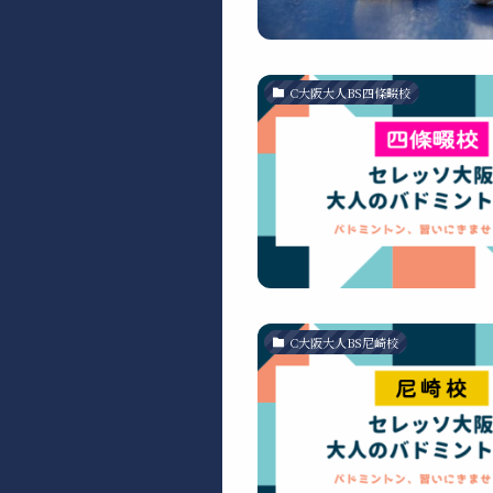
C大阪大人BS四條畷校
C大阪大人BS尼崎校