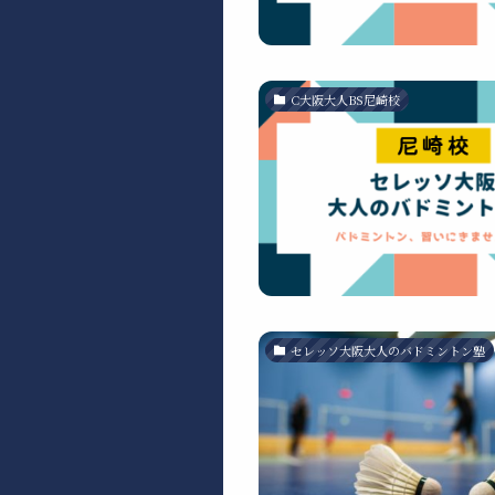
C大阪大人BS尼崎校
セレッソ大阪大人のバドミントン塾