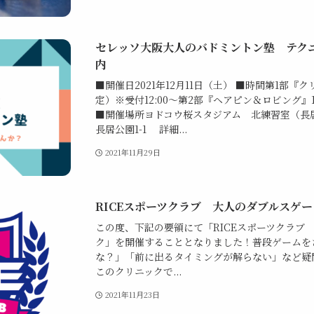
セレッソ大阪大人のバドミントン塾 テク
内
■開催日2021年12月11日（土） ■時間第1部『クリ
定）※受付12:00～第2部『ヘアピン＆ロビング』14:
■開催場所ヨドコウ桜スタジアム 北練習室（長
長居公園1-1 詳細...
2021年11月29日
RICEスポーツクラブ 大人のダブルスゲ
この度、下記の要領にて「RICEスポーツクラブ
ク」を開催することとなりました！普段ゲームを
な？」「前に出るタイミングが解らない」など疑
このクリニックで...
2021年11月23日