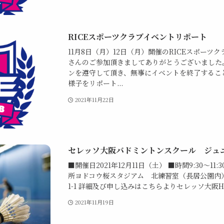
RICEスポーツクラブイベントリポート
11月8日（月）12日（月）開催のRICEスポー
さんのご参加頂きましてありがとうございました
ンを遵守して頂き、無事にイベントを終了するこ
様子をリポート...
2021年11月22日
セレッソ大阪バドミントンスクール ジュ
■開催日2021年12月11日（土） ■時間9:30～11
所ヨドコウ桜スタジアム 北練習室（長居公園内
1-1 詳細及び申し込みはこちらよりセレッソ大阪
2021年11月19日