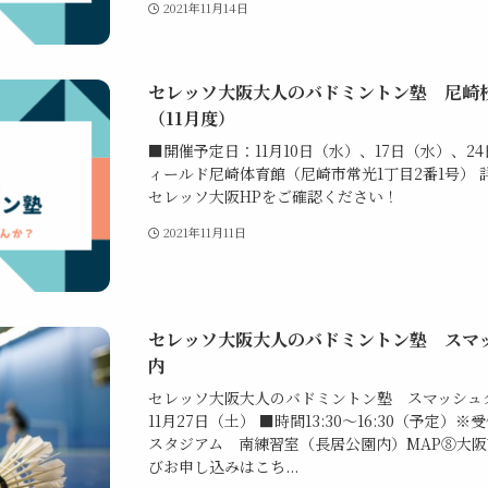
2021年11月14日
セレッソ大阪大人のバドミントン塾 尼崎
（11月度）
■開催予定日：11月10日（水）、17日（水）、2
ィールド尼崎体育館（尼崎市常光1丁目2番1号）
セレッソ大阪HPをご確認ください！
2021年11月11日
セレッソ大阪大人のバドミントン塾 スマ
内
セレッソ大阪大人のバドミントン塾 スマッシュク
11月27日（土） ■時間13:30～16:30（予定）※
スタジアム 南練習室（長居公園内）MAP⑧大阪
びお申し込みはこち...