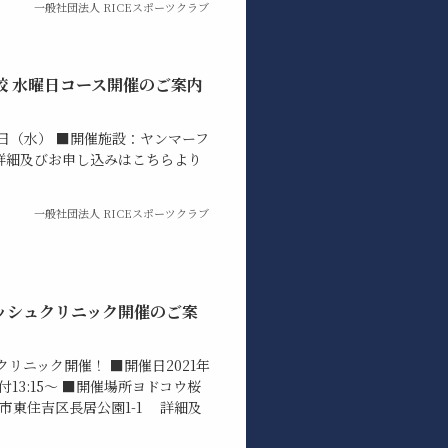
一般社団法人 RICEスポーツクラブ
校 水曜日コース開催のご案内
4日（水） ■開催施設：ヤンマーフ
 詳細及びお申し込みはこちらより
一般社団法人 RICEスポーツクラブ
ッシュクリニック開催のご案
リニック開催！ ■開催日2021年
受付13:15～ ■開催場所ヨドコウ桜
市東住吉区長居公園1-1 詳細及