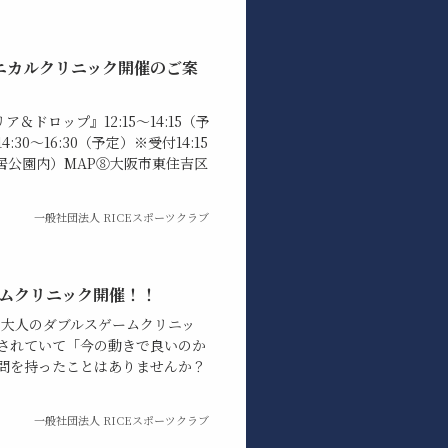
ニカルクリニック開催のご案
ア＆ドロップ』12:15〜14:15（予
30～16:30（予定）※受付14:15
居公園内）MAP⑧大阪市東住吉区
一般社団法人 RICEスポーツクラブ
ームクリニック開催！！
 大人のダブルスゲームクリニッ
されていて「今の動きで良いのか
問を持ったことはありませんか？
一般社団法人 RICEスポーツクラブ