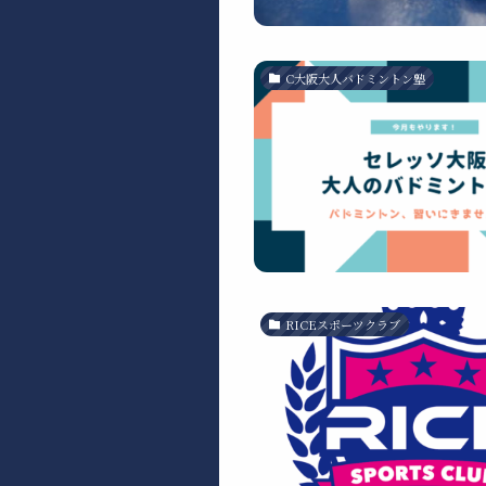
C大阪大人バドミントン塾
RICEスポーツクラブ