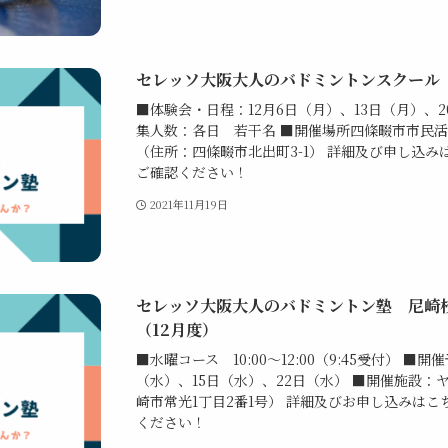
セレッソ大阪大人のバドミントンスクール
■体験会・日程：12月6日（月）、13日（月）、2
集人数：各日 若干名 ■開催場所四條畷市市民
（住所：四條畷市北出町3-1） 詳細及び申し込み
ご確認ください！
2021年11月19日
セレッソ大阪大人のバドミントン塾 尼崎
（12月度）
■水曜コース 10:00～12:00（9:45受付） ■
（水）、15日（水）、22日（水） ■開催施設
崎市常光1丁目2番1号） 詳細及びお申し込みは
ください！