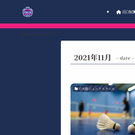
HOM
HOME
2021年
11月
2021年11月
– date –
C大阪ジュニアスクール