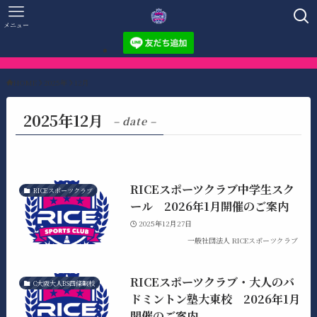
メニュー
HOME
2025年
12月
2025年12月
– date –
RICEスポーツクラブ中学生スク
RICEスポーツクラブ
ール 2026年1月開催のご案内
2025年12月27日
一般社団法人 RICEスポーツクラブ
RICEスポーツクラブ・大人のバ
C大阪大人BS四條畷校
ドミントン塾大東校 2026年1月
開催のご案内