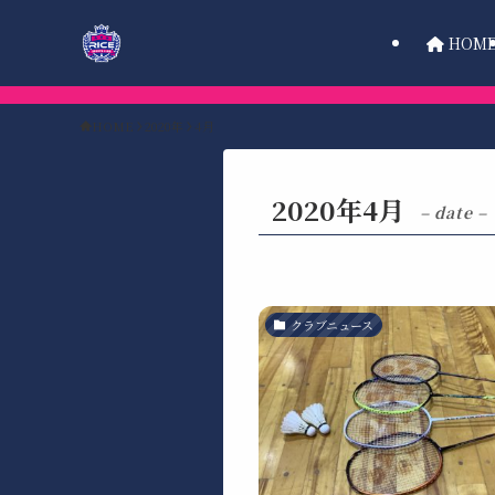
HOM
HOME
2020年
4月
2020年4月
– date –
クラブニュース