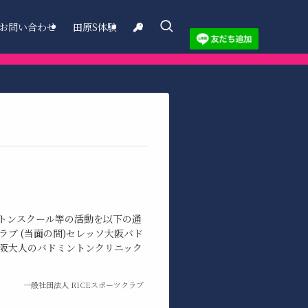
お問い合わせ
田原S体験
トンスクール等の活動を以下の通
ラブ (当面の間)セレッソ大阪バド
大阪大人のバドミントンクリニック
一般社団法人 RICEスポーツクラブ