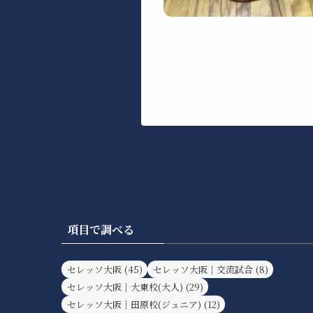
項目で調べる
セレッソ大阪
(45)
セレッソ大阪｜交流試合
(8)
セレッソ大阪｜大東校(大人)
(29)
セレッソ大阪｜田原校(ジュニア)
(12)