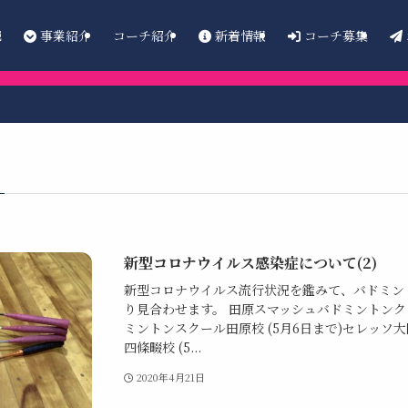
E
事業紹介
新着情報
コーチ募集
コーチ紹介
新型コロナウイルス感染症について(2)
新型コロナウイルス流行状況を鑑みて、バドミン
り見合わせます。 田原スマッシュバドミントンク
ミントンスクール田原校 (5月6日まで)セレッソ
四條畷校 (5...
2020年4月21日