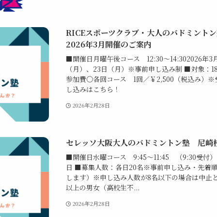
RICEスポーツクラブ・大人のバドミント
2026年3月開催のご案内
■開催日月曜午後コース 12:30～14:302026
（月）、23日（月）※事前申し込み制 ■対象：1
参加費〇各回コース 1回／￥2,500（税込み）
し込みはこちら！
2026年2月28日
セレッソ大阪大人のバドミントン塾 尼崎校
■開催日水曜コース 9:45～11:45 （9:30受付）
日 ■募集人数：各日20名※事前申し込み・先着
します）※申し込み人数が8名以下の場合は中止と
以上の男女（高校生不...
2026年2月28日