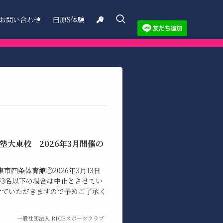
お問い合わせ
田原S体験
塾大東校 2026年3月開催の
大東市四条体育館②2026年3月13日
込者が3名以下の場合は中止とさせてい
せていただきますので予めご了承く
一般社団法人 RICEスポーツクラブ