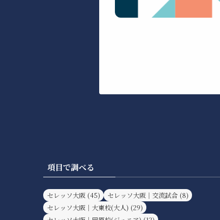
項目で調べる
セレッソ大阪
(45)
セレッソ大阪｜交流試合
(8)
セレッソ大阪｜大東校(大人)
(29)
セレッソ大阪｜田原校(ジュニア)
(12)