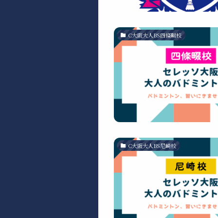
C大阪大人BS四條畷校
C大阪大人BS尼崎校