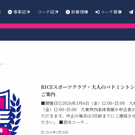
E
事業紹介
新着情報
コーチ募集
コーチ紹介
RICEスポーツクラブ・大人のバドミントン
ご案内
■開催日①2026年3月6日（金）12:00~15:00 
（金）12:00~15:00 大東市四条体育館※申
ただきます。中止の場合は3日前までにご連絡さ
ださい。 ■担当コーチ...
2026年2月28日