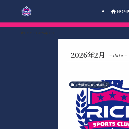
HOM
HOME
2026年
2月
2026年2月
– date –
C大阪大人BS四條畷校