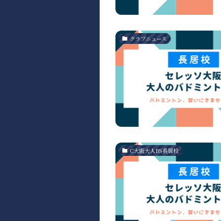
クラブニュース
C大阪大人BS長居校