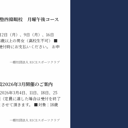
ン塾四條畷校 月曜午後コース
年3月2日（月）、9日（月）、16日
8歳以上の男女（高校生不可） ■
※受付時にお支払いください。 お申
一般社団法人 RICEスポーツクラブ
2026年3月開催のご案内
2026年3月4日、11日、18日、25
順（定員に達した場合は受付を終了
させて頂きます。 ■対象：18歳
一般社団法人 RICEスポーツクラブ