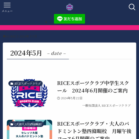
メニュー
HOME
2024年
5月
2024年5月
– date –
RICEスポーツクラブ中学生スク
RICEスポーツクラブ
ール 2024年6月開催のご案内
2024年5月22日
一般社団法人 RICEスポーツクラブ
RICEスポーツクラブ・大人のバ
C大阪大人BS四條畷校
ドミントン塾四條畷校 月曜午後
コース6月開催のご案内