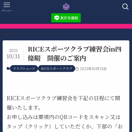
メニュー
HOME
クラブニュース
RICEスポーツクラブ
RICEスポーツクラブ練習会in四
2021
10/31
條畷 開催のご案内
クラブニュース
RICEスポーツクラブ
2021年10月31日
RICEスポーツクラブ練習会を下記の日程にて開
催いたします。
お申し込みは要項内のQRコードをスキャン又は
タップ（クリック）していただくか、下部の「お