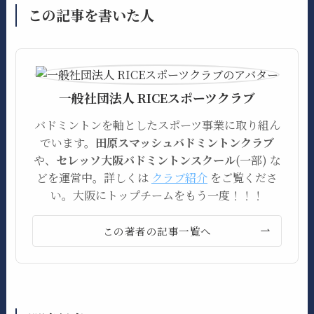
この記事を書いた人
一般社団法人 RICEスポーツクラブ
バドミントンを軸としたスポーツ事業に取り組ん
でいます。
田原スマッシュバドミントンクラブ
や、
セレッソ大阪バドミントンスクール
(一部) な
どを運営中。詳しくは
クラブ紹介
をご覧くださ
い。大阪にトップチームをもう一度！！！
この著者の記事一覧へ