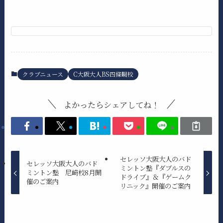
クラブニュース
C大阪大人BS四條畷校
よかったらシェアしてね！
セレッソ大阪大人のバド
セレッソ大阪大人のバド
ミントン塾『ダブルスの
ミントン塾 尼崎校8月開
ドライブ』＆『ゲームク
催のご案内
リニック』開催のご案内