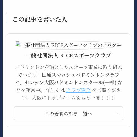
この記事を書いた人
一般社団法人 RICEスポーツクラブ
バドミントンを軸としたスポーツ事業に取り組ん
でいます。
田原スマッシュバドミントンクラブ
や、
セレッソ大阪バドミントンスクール
(一部) な
どを運営中。詳しくは
クラブ紹介
をご覧くださ
い。大阪にトップチームをもう一度！！！
この著者の記事一覧へ