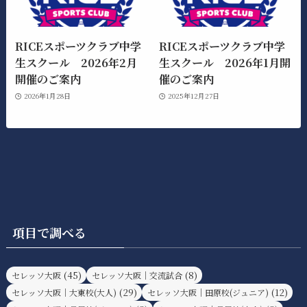
RICEスポーツクラブ中学
RICEスポーツクラブ中学
生スクール 2026年2月
生スクール 2026年1月開
開催のご案内
催のご案内
2026年1月28日
2025年12月27日
項目で調べる
(45)
(8)
セレッソ大阪
セレッソ大阪｜交流試合
(29)
(12)
セレッソ大阪｜大東校(大人)
セレッソ大阪｜田原校(ジュニア)