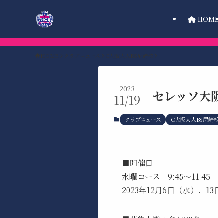
HOM
HOME
クラブニュース
C大阪大人BS尼崎校
2023
セレッソ大
11/19
クラブニュース
C大阪大人BS尼崎
■開催日
水曜コース 9:45～11:45
2023年12月6日（水）、1