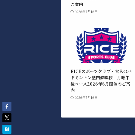
ご案内
2026年7月16日
RICEスポーツクラブ・大人のバ
ドミントン塾四條畷校 月曜午
後コース2026年8月開催のご案
内
2026年7月16日