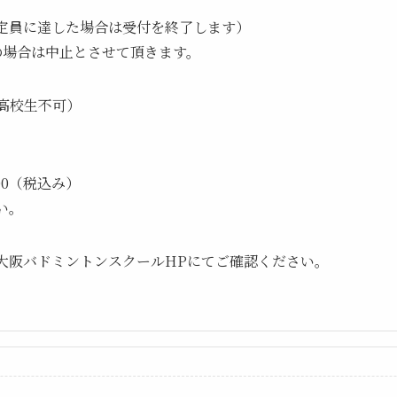
定員に達した場合は受付を終了します）
の場合は中止とさせて頂きます。
高校生不可）
00（税込み）
い。
大阪バドミントンスクールHPにてご確認ください。