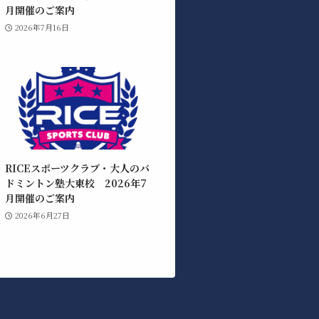
月開催のご案内
2026年7月16日
RICEスポーツクラブ・大人のバ
ドミントン塾大東校 2026年7
月開催のご案内
2026年6月27日