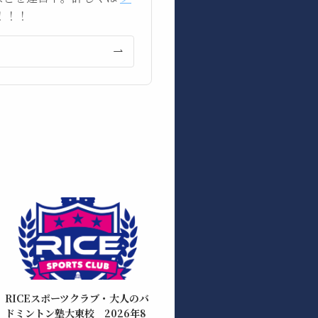
！！！
RICEスポーツクラブ・大人のバ
ドミントン塾大東校 2026年8