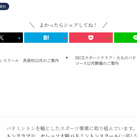
崎校
よかったらシェアしてね！
RICEスポーツクラブ・大人のバ
ンスクール 長居校12月のご案内
コース12月開催のご案内
バドミントンを軸としたスポーツ事業に取り組んでいます
トンクラブ
や、
セレッソ大阪バドミントンスクール
(一部)