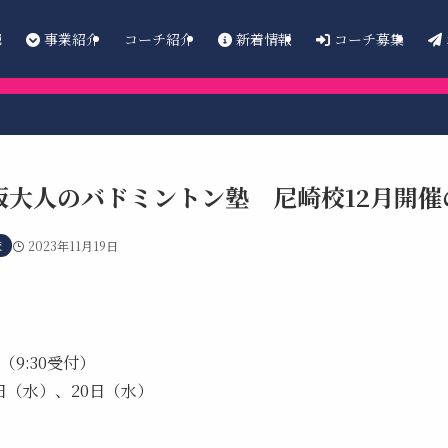
E
事業紹介
新着情報
コーチ募集
コーチ紹介
阪大人のバドミントン塾 尼崎校12月開催
校
2023年11月19日
 （9:30受付）
3日（水）、20日（水）