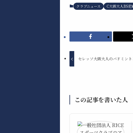
クラブニュース
C大阪大人BS尼
セレッソ大阪大人のバドミント
この記事を書いた人