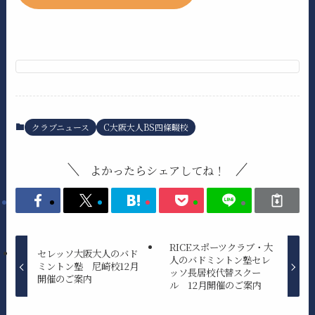
クラブニュース
C大阪大人BS四條畷校
よかったらシェアしてね！
RICEスポーツクラブ・大
セレッソ大阪大人のバド
人のバドミントン塾セレ
ミントン塾 尼崎校12月
ッソ長居校代替スクー
開催のご案内
ル 12月開催のご案内