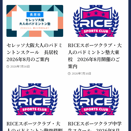
セレッソ大阪大人のバドミ
RICEスポーツクラブ・大
ントンスクール 長居校
人のバドミントン塾大東
2026年8月のご案内
校 2026年8月開催のご
案内
2026年7月16日
2026年7月16日
RICEスポーツクラブ・大
RICEスポーツクラブ中学
人のバドミントン塾四條畷
生スクール 2026年8月