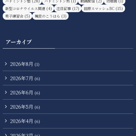
(28)
(1)
(2)
(1)
バドミントン塾
バドミントン熟
動画配信
幼稚園
(4)
(17)
(15)
新型コロナウイルス関連
注目記事
田原スマッシュBC
(5)
(3)
男子練習会
舞昆のこうはら
アーカイブ
2026年8月
(1)
2026年7月
(6)
2026年6月
(6)
2026年5月
(6)
2026年4月
(6)
2026年3月
(6)