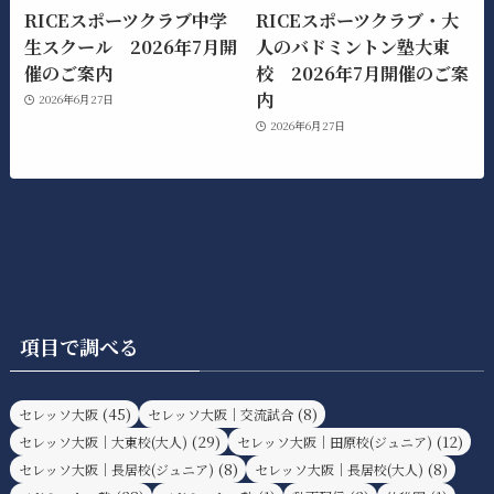
RICEスポーツクラブ中学
RICEスポーツクラブ・大
生スクール 2026年7月開
人のバドミントン塾大東
催のご案内
校 2026年7月開催のご案
内
2026年6月27日
2026年6月27日
項目で調べる
(45)
(8)
セレッソ大阪
セレッソ大阪｜交流試合
(29)
(12)
セレッソ大阪｜大東校(大人)
セレッソ大阪｜田原校(ジュニア)
(8)
(8)
セレッソ大阪｜長居校(ジュニア)
セレッソ大阪｜長居校(大人)