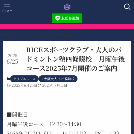
メニュー
HOME
クラブニュース
C大阪大人BS四條畷校
RICEスポーツクラブ・大人のバ
2025
ドミントン塾四條畷校 月曜午後
6/25
コース2025年7月開催のご案内
クラブニュース
C大阪大人BS四條畷校
2025年6月25日
2025年7月11日
■開催日
月曜午後コース 12:30～14:30
2025年7月7日（月）、14日（月）、28日（月）