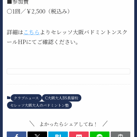
■参加費
〇1回／￥2,500（税込み）
詳細は
こちら
よりセレッソ大阪バドミントンスク
ールHPにてご確認ください。
クラブニュース
C大阪大人BS長居校
セレッソ大阪大人のバドミントン塾
よかったらシェアしてね！