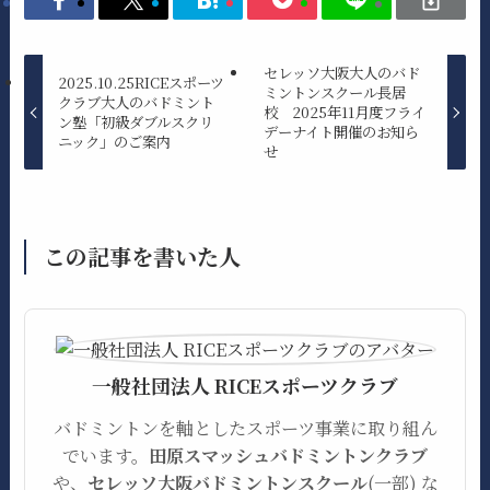
セレッソ大阪大人のバド
2025.10.25RICEスポーツ
ミントンスクール長居
クラブ大人のバドミント
校 2025年11月度フライ
ン塾「初級ダブルスクリ
デーナイト開催のお知ら
ニック」のご案内
せ
この記事を書いた人
一般社団法人 RICEスポーツクラブ
バドミントンを軸としたスポーツ事業に取り組ん
でいます。
田原スマッシュバドミントンクラブ
や、
セレッソ大阪バドミントンスクール
(一部) な