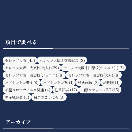
項目で調べる
(45)
(8)
セレッソ大阪
セレッソ大阪｜交流試合
(29)
(12)
セレッソ大阪｜大東校(大人)
セレッソ大阪｜田原校(ジュニア)
(8)
(8)
セレッソ大阪｜長居校(ジュニア)
セレッソ大阪｜長居校(大人)
(28)
(1)
(2)
(1)
バドミントン塾
バドミントン熟
動画配信
幼稚園
(4)
(17)
(15)
新型コロナウイルス関連
注目記事
田原スマッシュBC
(5)
(3)
男子練習会
舞昆のこうはら
アーカイブ