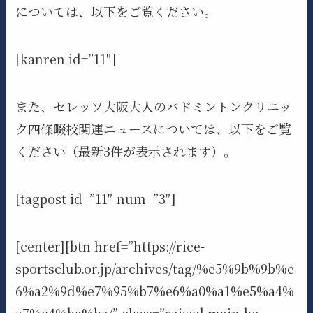
については、以下をご覧ください。
[kanren id=”11″]
また、セレッソ大阪大人のバドミントンクリニッ
ク四條畷校関連ニュースについては、以下をご覧
ください（最新3件が表示されます）。
[tagpost id=”11″ num=”3″]
[center][btn href=”https://rice-
sportsclub.or.jp/archives/tag/%e5%9b%9b%e
6%a2%9d%e7%95%b7%e6%a0%a1%e5%a4%
a7%e4%ba%ba/” class=”raised main-bc