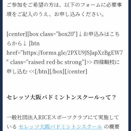
ご参加をご希望の方は、以下のフォームに必要事
項をご記入のうえ、お申し込みください。
[center][box class=”box20″]↓お申込みはこち
らから↓ [btn
href=”https://forms.gle/2PXU9JSJapXzBgEW7
″ class=”raised red-bc strong”]>> 四條畷校に
申し込む <<[/btn][/box][/center]
セレッソ大阪バドミントンスクールって？
一般社団法人RICEスポーツクラブにて実施して
いる
セレッソ大阪バドミントンスクール
の概要