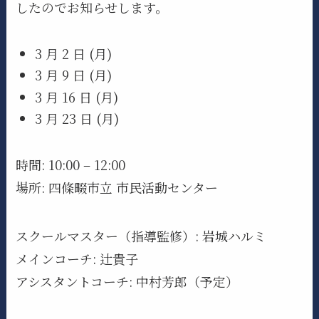
したのでお知らせします。
3 月 2 日 (月)
3 月 9 日 (月)
3 月 16 日 (月)
3 月 23 日 (月)
時間: 10:00 – 12:00
場所: 四條畷市立 市民活動センター
スクールマスター（指導監修）: 岩城ハルミ
メインコーチ: 辻貴子
アシスタントコーチ: 中村芳郎（予定）