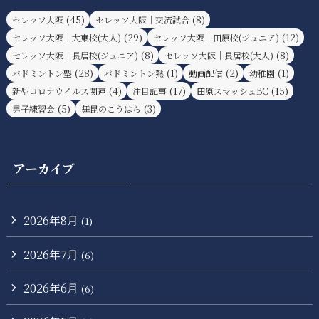
(45)
(8)
セレッソ大阪
セレッソ大阪｜交流試合
(29)
(12)
セレッソ大阪｜大東校(大人)
セレッソ大阪｜田原校(ジュニア)
(8)
(8)
セレッソ大阪｜長居校(ジュニア)
セレッソ大阪｜長居校(大人)
(28)
(1)
(2)
(1)
バドミントン塾
バドミントン熟
動画配信
幼稚園
(4)
(17)
(15)
新型コロナウイルス関連
注目記事
田原スマッシュBC
(5)
(3)
男子練習会
舞昆のこうはら
アーカイブ
2026年8月
(1)
2026年7月
(6)
2026年6月
(6)