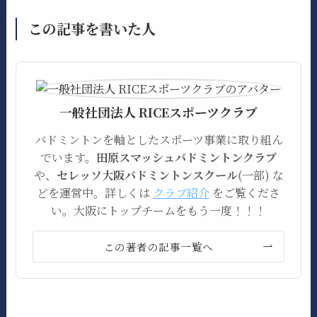
この記事を書いた人
一般社団法人 RICEスポーツクラブ
バドミントンを軸としたスポーツ事業に取り組ん
でいます。
田原スマッシュバドミントンクラブ
や、
セレッソ大阪バドミントンスクール
(一部) な
どを運営中。詳しくは
クラブ紹介
をご覧くださ
い。大阪にトップチームをもう一度！！！
この著者の記事一覧へ