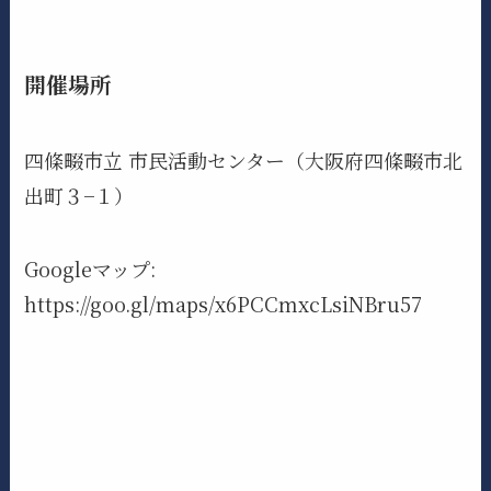
開催場所
四條畷市立 市民活動センター（大阪府四條畷市北
出町３−１）
Googleマップ:
https://goo.gl/maps/x6PCCmxcLsiNBru57