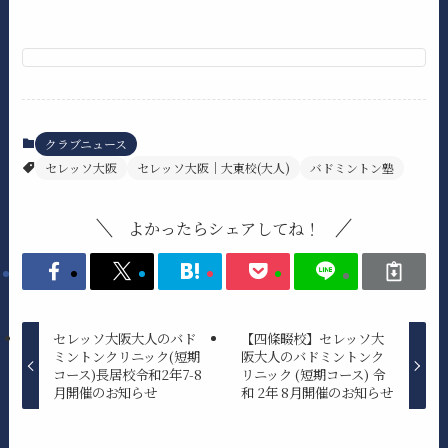
クラブニュース
セレッソ大阪
セレッソ大阪｜大東校(大人)
バドミントン塾
よかったらシェアしてね！
セレッソ大阪大人のバド
【四條畷校】セレッソ大
ミントンクリニック(短期
阪大人のバドミントンク
コース)長居校令和2年7-8
リニック (短期コース) 令
月開催のお知らせ
和 2年 8月開催のお知らせ