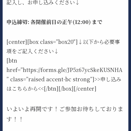
記入し、お申し込みください↓
申込締切: 各開催前日の正午(12:00) まで
[center][box class=”box20″]↓以下から必要事
項をご記入ください↓
[btn
href=”https://forms.gle/JP5z67ycSkeKUSNHA
” class=”raised accent-bc strong”]>>申し込み
はこちらから<<[/btn][/box][/center]
いよいよ再開です！ご参加お待ちしておりま
す！！