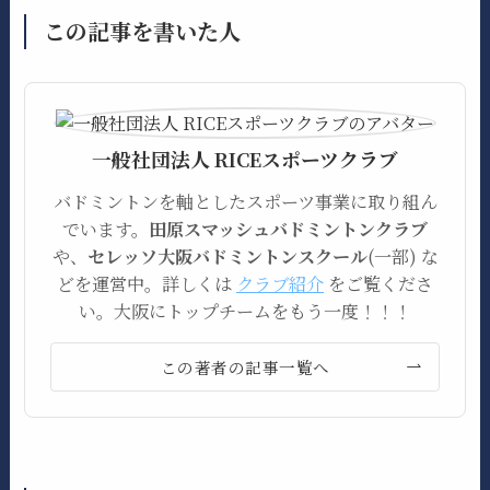
この記事を書いた人
一般社団法人 RICEスポーツクラブ
バドミントンを軸としたスポーツ事業に取り組ん
でいます。
田原スマッシュバドミントンクラブ
や、
セレッソ大阪バドミントンスクール
(一部) な
どを運営中。詳しくは
クラブ紹介
をご覧くださ
い。大阪にトップチームをもう一度！！！
この著者の記事一覧へ