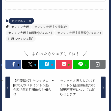
クラブニュース
セレッソ大阪
セレッソ大阪｜交流試合
セレッソ大阪｜田原校(ジュニア)
セレッソ大阪｜長居校(ジュニア)
田原スマッシュBC
よかったらシェアしてね！
【四條畷校】セレッソ大
セレッソ大阪大人のバド
阪大人のバドミントン塾
ミントン塾四條畷校の開
令和 2年11月開催のお知ら
催場所変更についてお知
せ
らせします