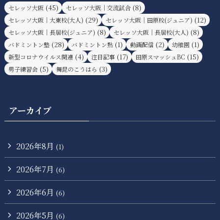
(45)
(8)
セレッソ大阪
セレッソ大阪｜交流試合
(29)
(12)
セレッソ大阪｜大東校(大人)
セレッソ大阪｜田原校(ジュニア)
(8)
(8)
セレッソ大阪｜長居校(ジュニア)
セレッソ大阪｜長居校(大人)
(28)
(1)
(2)
(1)
バドミントン塾
バドミントン熟
動画配信
幼稚園
(4)
(17)
(15)
新型コロナウイルス関連
注目記事
田原スマッシュBC
(5)
(3)
男子練習会
舞昆のこうはら
アーカイブ
2026年8月
(1)
2026年7月
(6)
2026年6月
(6)
2026年5月
(6)