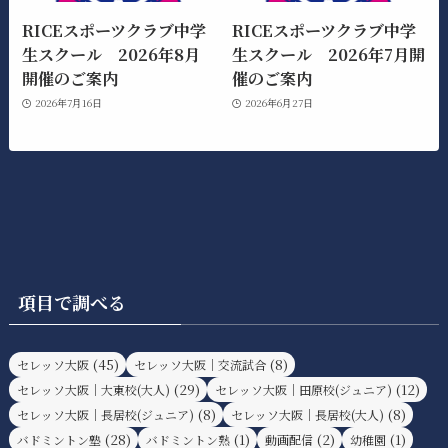
RICEスポーツクラブ中学
RICEスポーツクラブ中学
生スクール 2026年8月
生スクール 2026年7月開
開催のご案内
催のご案内
2026年7月16日
2026年6月27日
項目で調べる
(45)
(8)
セレッソ大阪
セレッソ大阪｜交流試合
(29)
(12)
セレッソ大阪｜大東校(大人)
セレッソ大阪｜田原校(ジュニア)
(8)
(8)
セレッソ大阪｜長居校(ジュニア)
セレッソ大阪｜長居校(大人)
(28)
(1)
(2)
(1)
バドミントン塾
バドミントン熟
動画配信
幼稚園