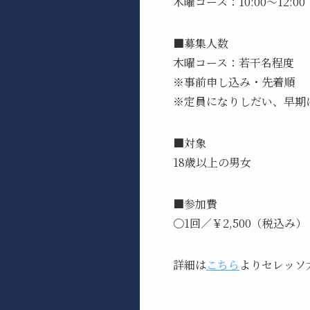
木曜コース：10:00～12:0
■募集人数
木曜コース：若干名程度
※事前申し込み・先着順
※定員になりしだい、早期
■対象
18歳以上の男女
■参加費
〇1回／￥2,500（税込み）
詳細は
こちら
よりセレッソ