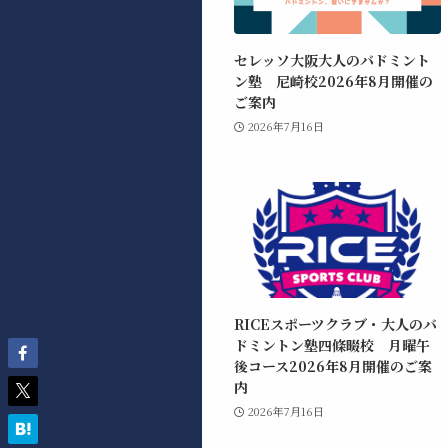
セレッソ大阪大人のバドミント
ン塾 尼崎校2026年8月開催の
ご案内
2026年7月16日
RICEスポーツクラブ・大人のバ
ドミントン塾四條畷校 月曜午
後コース2026年8月開催のご案
内
2026年7月16日