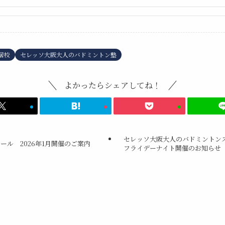
居校
セレッソ大阪大人のバドミントン塾
よかったらシェアしてね！
セレッソ大阪大人のバドミントンス
ール 2026年1月開催のご案内
フライデーナイト開催のお知らせ