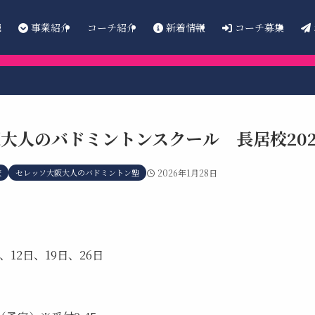
E
事業紹介
新着情報
コーチ募集
コーチ紹介
大人のバドミントンスクール 長居校202
校
セレッソ大阪大人のバドミントン塾
2026年1月28日
、12日、19日、26日