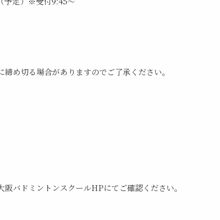
0（予定）※受付9:45～
に締め切る場合がありますのでご了承ください。
大阪バドミントンスクールHPにてご確認ください。